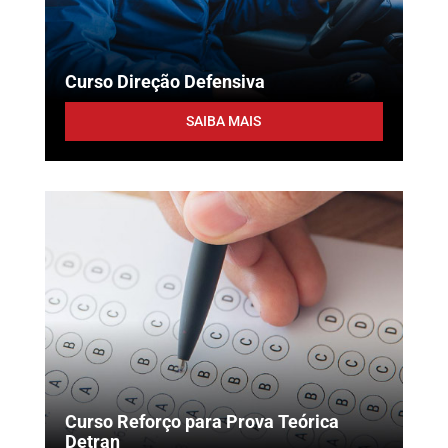
Curso Direção Defensiva
SAIBA MAIS
Curso Reforço para Prova Teórica
Detran